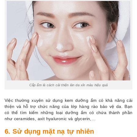
Cấp ẩm là cách cải thiện làn da xỉn màu hiệu quả
Việc thường xuyên sử dụng kem dưỡng ẩm có khả năng cải
thiện và hỗ trợ chức năng của lớp hàng rào bảo vệ da. Bạn
có thể tìm kiếm những loại dưỡng ẩm có chứa thành phần
như ceramides, axit hyaluronic và glycerin,…
6. Sử dụng mặt nạ tự nhiên