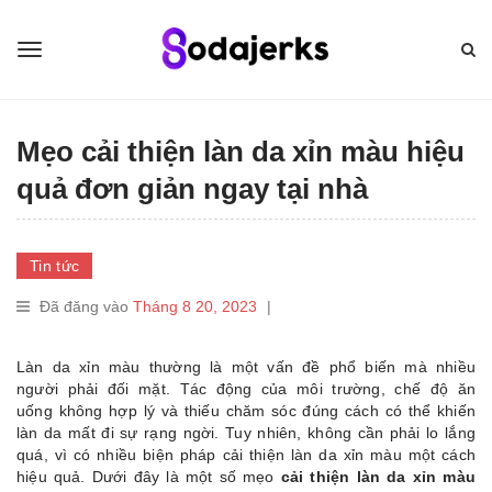
Mẹo cải thiện làn da xỉn màu hiệu
quả đơn giản ngay tại nhà
Tin tức
Đã đăng vào
Tháng 8 20, 2023
|
Làn da xỉn màu thường là một vấn đề phổ biến mà nhiều
người phải đối mặt. Tác động của môi trường, chế độ ăn
uống không hợp lý và thiếu chăm sóc đúng cách có thể khiến
làn da mất đi sự rạng ngời. Tuy nhiên, không cần phải lo lắng
quá, vì có nhiều biện pháp cải thiện làn da xỉn màu một cách
hiệu quả. Dưới đây là một số mẹo
cải thiện làn da xỉn màu