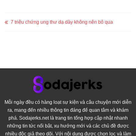
7 triệu chứng ung thư dạ dày không nên bỏ qua
Mỗi ngày đều có hàng loạt sự kiện và câu chuyện mới diễn
ra, mang đến nhiều thông tin đáng để quan tâm và khám
phá. Sodajerks.net là trang tin tổng hợp cập nhật nhanh
những tin tức nổi bật, xu hướng mới và các chủ đề được
nhiều độc giả theo dõi. Với nội dung được chọn lọc và làm