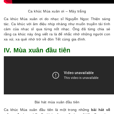
Ca khúc Mùa xuân ơi – Mây trắng
Ca khúc Mùa xuân ơi do nhạc sĩ Nguyễn Ngọc Thiện sáng
tác. Ca khúc với âm điệu nhịp nhàng như muốn truyền tải tình
cảm của nhạc sĩ qua từng nốt nhạc. Ông đã từng chia sẻ
rằng ca khúc này ông viết ra là để nhắc nhở những người con
xa xứ, xa quê nhớ trở về đón Tết cùng gia đình.
IV. Mùa xuân đầu tiên
Bài hát mùa xuân đầu tiên
Ca khúc Mùa xuân đầu tiên là một trong những
bài hát về