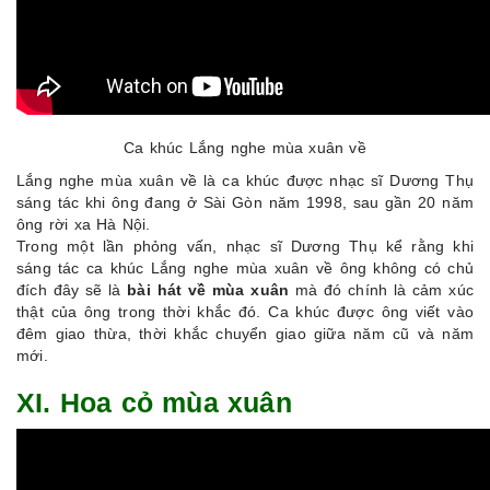
Ca khúc Lắng nghe mùa xuân về
Lắng nghe mùa xuân về là ca khúc được nhạc sĩ Dương Thụ
sáng tác khi ông đang ở Sài Gòn năm 1998, sau gần 20 năm
ông rời xa Hà Nội.
Trong một lần phỏng vấn, nhạc sĩ Dương Thụ kể rằng khi
sáng tác ca khúc Lắng nghe mùa xuân về ông không có chủ
đích đây sẽ là
bài hát về mùa xuân
mà đó chính là cảm xúc
thật của ông trong thời khắc đó. Ca khúc được ông viết vào
đêm giao thừa, thời khắc chuyển giao giữa năm cũ và năm
mới.
XI. Hoa cỏ mùa xuân