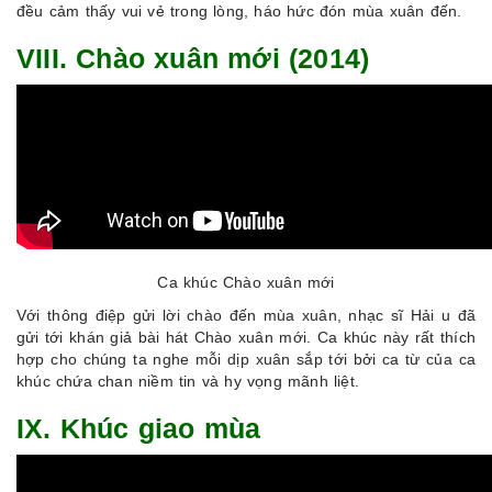
đều cảm thấy vui vẻ trong lòng, háo hức đón mùa xuân đến.
VIII. Chào xuân mới (2014)
Ca khúc Chào xuân mới
Với thông điệp gửi lời chào đến mùa xuân, nhạc sĩ Hải u đã
gửi tới khán giả bài hát Chào xuân mới. Ca khúc này rất thích
hợp cho chúng ta nghe mỗi dịp xuân sắp tới bởi ca từ của ca
khúc chứa chan niềm tin và hy vọng mãnh liệt.
IX. Khúc giao mùa