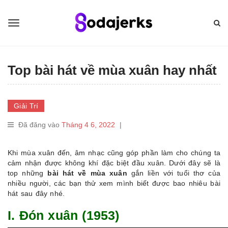
Top bài hát về mùa xuân hay nhất
Giải Trí
Đã đăng vào
Tháng 4 6, 2022
|
Khi mùa xuân đến, âm nhạc cũng góp phần làm cho chúng ta
cảm nhận được không khí đặc biệt đầu xuân. Dưới đây sẽ là
top những
bài hát về mùa xuân
gắn liền với tuổi thơ của
nhiều người, các bạn thử xem mình biết được bao nhiêu bài
hát sau đây nhé.
I. Đón xuân (1953)