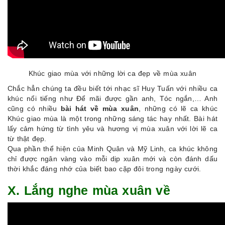
Khúc giao mùa với những lời ca đẹp về mùa xuân
Chắc hẳn chúng ta đều biết tới nhạc sĩ Huy Tuấn với nhiều ca
khúc nổi tiếng như Để mãi được gần anh, Tóc ngắn,… Anh
cũng có nhiều
bài hát về mùa xuân
, những có lẽ ca khúc
Khúc giao mùa là một trong những sáng tác hay nhất. Bài hát
lấy cảm hứng từ tình yêu và hương vị mùa xuân với lời lẽ ca
từ thật đẹp.
Qua phần thể hiện của Minh Quân và Mỹ Linh, ca khúc không
chỉ được ngân vàng vào mỗi dịp xuân mới và còn đánh dấu
thời khắc đáng nhớ của biết bao cặp đôi trong ngày cưới.
X. Lắng nghe mùa xuân về