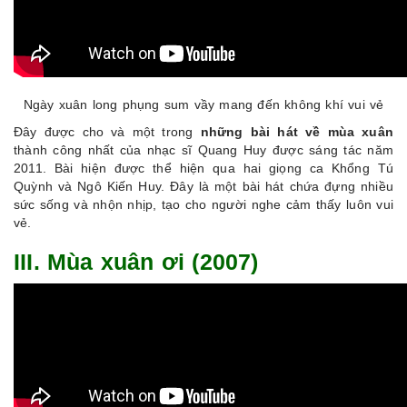
Ngày xuân long phụng sum vầy mang đến không khí vui vẻ
Đây được cho và một trong
những bài hát về mùa xuân
thành công nhất của nhạc sĩ Quang Huy được sáng tác năm
2011. Bài hiện được thể hiện qua hai giọng ca Khổng Tú
Quỳnh và Ngô Kiến Huy. Đây là một bài hát chứa đựng nhiều
sức sống và nhộn nhịp, tạo cho người nghe cảm thấy luôn vui
vẻ.
III. Mùa xuân ơi (2007)