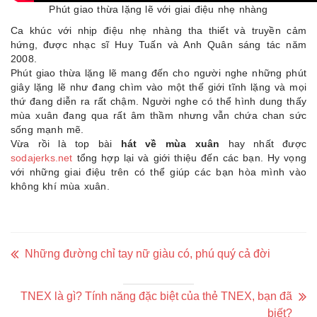
Phút giao thừa lặng lẽ với giai điệu nhẹ nhàng
Ca khúc với nhịp điệu nhẹ nhàng tha thiết và truyền cảm
hứng, được nhạc sĩ Huy Tuấn và Anh Quân sáng tác năm
2008.
Phút giao thừa lặng lẽ mang đến cho người nghe những phút
giây lặng lẽ như đang chìm vào một thế giới tĩnh lặng và mọi
thứ đang diễn ra rất chậm. Người nghe có thể hình dung thấy
mùa xuân đang qua rất âm thầm nhưng vẫn chứa chan sức
sống mạnh mẽ.
Vừa rồi là top bài
hát về mùa xuân
hay nhất được
sodajerks.net
tổng hợp lại và giới thiệu đến các bạn. Hy vọng
với những giai điệu trên có thể giúp các bạn hòa mình vào
không khí mùa xuân.
Những đường chỉ tay nữ giàu có, phú quý cả đời
TNEX là gì? Tính năng đặc biệt của thẻ TNEX, bạn đã
biết?