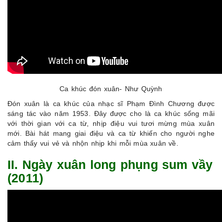
Ca khúc đón xuân- Như Quỳnh
Đón xuân là ca khúc của nhạc sĩ Phạm Đình Chương được
sáng tác vào năm 1953. Đây được cho là ca khúc sống mãi
với thời gian với ca từ, nhịp điệu vui tươi mừng mùa xuân
mới. Bài hát mang giai điệu và ca từ khiến cho người nghe
cảm thấy vui vẻ và nhộn nhịp khi mỗi mùa xuân về.
II. Ngày xuân long phụng sum vầy
(2011)