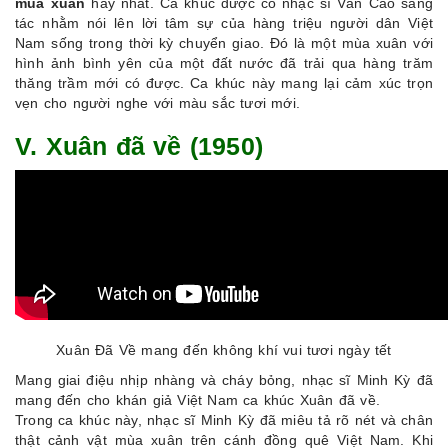
mùa xuân
hay nhất. Ca khúc được cố nhạc sĩ Văn Cao sáng
tác nhằm nói lên lời tâm sự của hàng triệu người dân Việt
Nam sống trong thời kỳ chuyển giao. Đó là một mùa xuân với
hình ảnh bình yên của một đất nước đã trải qua hàng trăm
thăng trầm mới có được. Ca khúc này mang lại cảm xúc trọn
vẹn cho người nghe với màu sắc tươi mới.
V. Xuân đã về (1950)
Xuân Đã Về mang đến không khí vui tươi ngày tết
Mang giai điệu nhịp nhàng và cháy bỏng, nhạc sĩ Minh Kỳ đã
mang đến cho khán giả Việt Nam ca khúc Xuân đã về.
Trong ca khúc này, nhạc sĩ Minh Kỳ đã miêu tả rõ nét và chân
thật cảnh vật mùa xuân trên cánh đồng quê Việt Nam. Khi