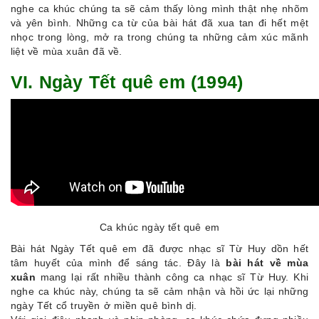
nghe ca khúc chúng ta sẽ cảm thấy lòng mình thật nhẹ nhõm
và yên bình. Những ca từ của bài hát đã xua tan đi hết mệt
nhọc trong lòng, mở ra trong chúng ta những cảm xúc mãnh
liệt về mùa xuân đã về.
VI. Ngày Tết quê em (1994)
Ca khúc ngày tết quê em
Bài hát Ngày Tết quê em đã được nhạc sĩ Từ Huy dồn hết
tâm huyết của mình để sáng tác. Đây là
bài hát về mùa
xuân
mang lại rất nhiều thành công ca nhạc sĩ Từ Huy. Khi
nghe ca khúc này, chúng ta sẽ cảm nhận và hồi ức lại những
ngày Tết cổ truyền ở miền quê bình dị.