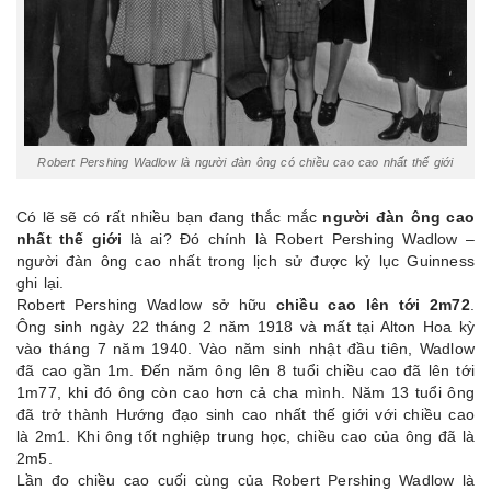
Robert Pershing Wadlow là người đàn ông có chiều cao cao nhất thế giới
Có lẽ sẽ có rất nhiều bạn đang thắc mắc
người đàn ông cao
nhất thế giới
là ai? Đó chính là Robert Pershing Wadlow –
người đàn ông cao nhất trong lịch sử được kỷ lục Guinness
ghi lại.
Robert Pershing Wadlow sở hữu
chiều cao lên tới 2m72
.
Ông sinh ngày 22 tháng 2 năm 1918 và mất tại Alton Hoa kỳ
vào tháng 7 năm 1940. Vào năm sinh nhật đầu tiên, Wadlow
đã cao gần 1m. Đến năm ông lên 8 tuổi chiều cao đã lên tới
1m77, khi đó ông còn cao hơn cả cha mình. Năm 13 tuổi ông
đã trở thành Hướng đạo sinh cao nhất thế giới với chiều cao
là 2m1. Khi ông tốt nghiệp trung học, chiều cao của ông đã là
2m5.
Lần đo chiều cao cuối cùng của Robert Pershing Wadlow là