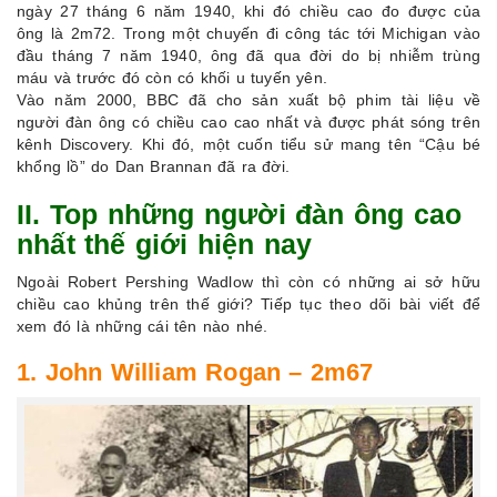
ngày 27 tháng 6 năm 1940, khi đó chiều cao đo được của
ông là 2m72. Trong một chuyến đi công tác tới Michigan vào
đầu tháng 7 năm 1940, ông đã qua đời do bị nhiễm trùng
máu và trước đó còn có khối u tuyến yên.
Vào năm 2000, BBC đã cho sản xuất bộ phim tài liệu về
người đàn ông có chiều cao cao nhất và được phát sóng trên
kênh Discovery. Khi đó, một cuốn tiểu sử mang tên “Cậu bé
khổng lồ” do Dan Brannan đã ra đời.
II. Top những người đàn ông cao
nhất thế giới hiện nay
Ngoài Robert Pershing Wadlow thì còn có những ai sở hữu
chiều cao khủng trên thế giới? Tiếp tục theo dõi bài viết để
xem đó là những cái tên nào nhé.
1. John William Rogan – 2m67