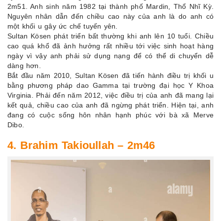
2m51. Anh sinh năm 1982 tại thành phố Mardin, Thổ Nhĩ Kỳ.
Nguyên nhân dẫn đến chiều cao này của anh là do anh có
một khối u gây ức chế tuyến yên.
Sultan Kösen phát triển bất thường khi anh lên 10 tuổi. Chiều
cao quá khổ đã ảnh hưởng rất nhiều tới việc sinh hoạt hàng
ngày vì vậy anh phải sử dụng nạng để có thể di chuyển dễ
dàng hơn.
Bắt đầu năm 2010, Sultan Kösen đã tiến hành điều trị khối u
bằng phương pháp dao Gamma tại trường đại học Y Khoa
Virginia. Phải đến năm 2012, việc điều trị của anh đã mang lại
kết quả, chiều cao của anh đã ngừng phát triển. Hiện tại, anh
đang có cuộc sống hôn nhân hạnh phúc với bà xã Merve
Dibo.
4. Brahim Takioullah – 2m46