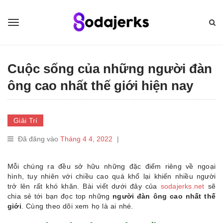
Cuộc sống của những người đàn
ông cao nhất thế giới hiện nay
Giải Trí
Đã đăng vào
Tháng 4 4, 2022
|
Mỗi chúng ra đều sở hữu những đặc điểm riêng về ngoại
hình, tuy nhiên với chiều cao quá khổ lại khiến nhiều người
trở lên rất khó khăn. Bài viết dưới đây của
sodajerks.net
sẽ
chia sẻ tới bạn đọc top những
người đàn ông cao nhất thế
giới
. Cùng theo dõi xem họ là ai nhé.