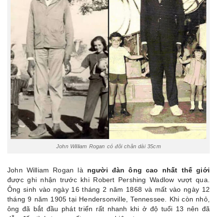
John William Rogan có đôi chân dài 35cm
John William Rogan là
người đàn ông cao nhất thế giới
được ghi nhận trước khi Robert Pershing Wadlow vượt qua.
Ông sinh vào ngày 16 tháng 2 năm 1868 và mất vào ngày 12
tháng 9 năm 1905 tại Hendersonville, Tennessee. Khi còn nhỏ,
ông đã bắt đầu phát triển rất nhanh khi ở độ tuổi 13 nên đã