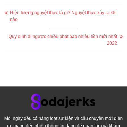
Hiện tượng nguyệt thực là gì? Nguyệt thực xảy ra khi
nào
Quy định đi ngược chiều phạt bao nhiêu tiền mới nhất
2022
Mỗi ngày đều có hàng loạt sự kiện và câu chuyện mới diễn
ra, mang đến nhiều thông tin đáng để quan tâm và khám