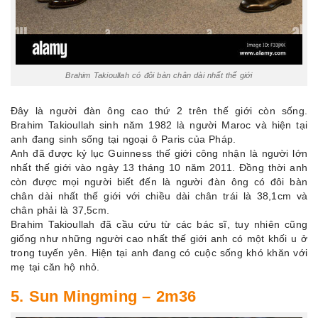
Brahim Takioullah có đôi bàn chân dài nhất thế giới
Đây là người đàn ông cao thứ 2 trên thế giới còn sống.
Brahim Takioullah sinh năm 1982 là người Maroc và hiện tại
anh đang sinh sống tại ngoại ô Paris của Pháp.
Anh đã được kỷ lục Guinness thế giới công nhận là người lớn
nhất thế giới vào ngày 13 tháng 10 năm 2011. Đồng thời anh
còn được mọi người biết đến là người đàn ông có đôi bàn
chân dài nhất thế giới với chiều dài chân trái là 38,1cm và
chân phải là 37,5cm.
Brahim Takioullah đã cầu cứu từ các bác sĩ, tuy nhiên cũng
giống như những người cao nhất thế giới anh có một khối u ở
trong tuyến yên. Hiện tại anh đang có cuộc sống khó khăn với
mẹ tại căn hộ nhỏ.
5. Sun Mingming – 2m36